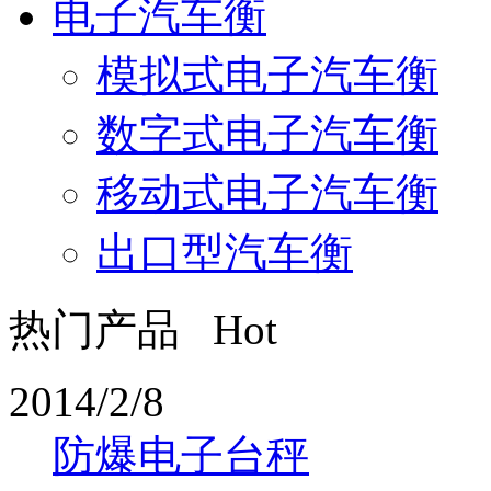
电子汽车衡
模拟式电子汽车衡
数字式电子汽车衡
移动式电子汽车衡
出口型汽车衡
热门产品 Hot
2014/2/8
防爆电子台秤