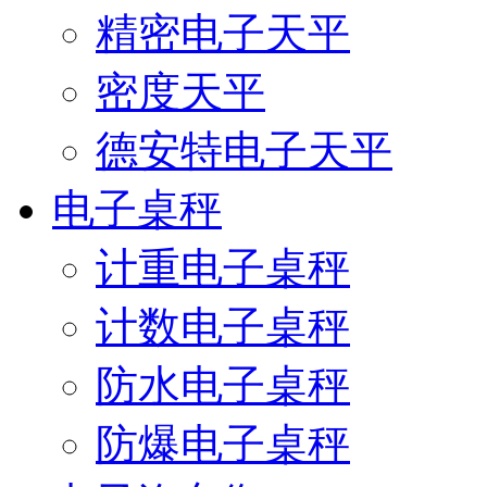
精密电子天平
密度天平
德安特电子天平
电子桌秤
计重电子桌秤
计数电子桌秤
防水电子桌秤
防爆电子桌秤